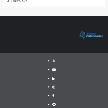
6 agosto, 2024
Twitter
YouTube
LinkedIn
Instagram
Facebook
Telegram