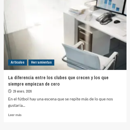
Artículos
Herramientas
La diferencia entre los clubes que crecen y los que
siempre empiezan de cero
29 enero, 2026
En el fútbol hay una escena que se repite más de lo que nos
gustaría...
Leer
Leer más
más
sobre