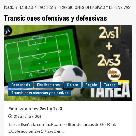
INICIO
TAREAS
TÁCTICA
TRANSICIONES OFENSIVAS Y DEFENSIVAS
Transiciones ofensivas y defensivas
Conducción
Finalizaciones
Golpeo
Regate
Tareas
Transiciones ofensivas y defensivas
Finalizaciones 2vs1 y 2vs3
18 septiembre, 2024
Tarea diseñada con TacBoard, editor de tareas de GesKlub
Doble acción 2vs1 + 2vs3 en...