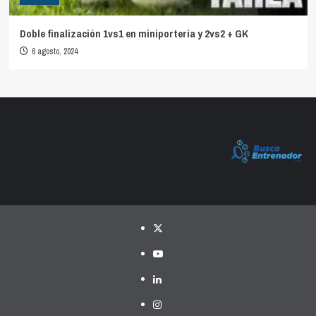
Doble finalización 1vs1 en miniporteria y 2vs2 + GK
6 agosto, 2024
Twitter
YouTube
LinkedIn
Instagram