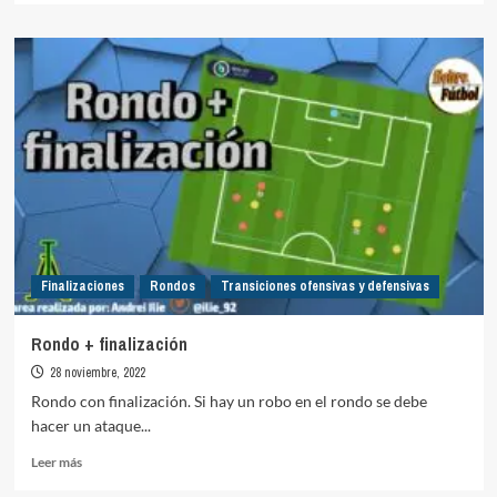
sobre
Finalización
y
defensa
1vs1
Finalizaciones
Rondos
Transiciones ofensivas y defensivas
Rondo + finalización
28 noviembre, 2022
Rondo con finalización. Si hay un robo en el rondo se debe
hacer un ataque...
Leer
Leer más
más