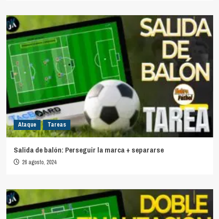
Ataque
Tareas
Salida de balón: Perseguir la marca + separarse
26 agosto, 2024