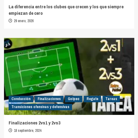
La diferencia entre los clubes que crecen y los que siempre
empiezan de cero
29 enero, 2026
Conducción
Finalizaciones
Golpeo
Regate
Tareas
Transiciones ofensivas y defensivas
Finalizaciones 2vs1 y 2vs3
18 septiembre, 2024