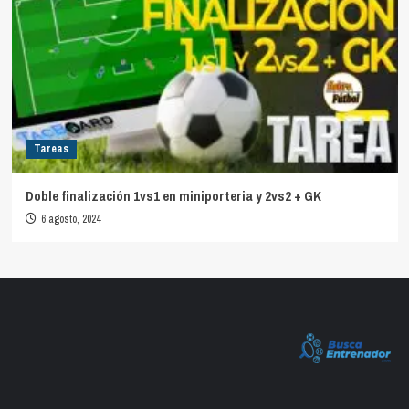
Tareas
Doble finalización 1vs1 en miniporteria y 2vs2 + GK
6 agosto, 2024