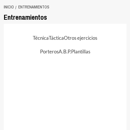
INICIO
ENTRENAMIENTOS
Entrenamientos
Técnica
Táctica
Otros ejercicios
Porteros
A.B.P.
Plantillas