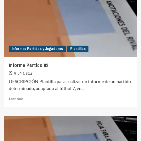
Informes Partidos y Jugadores
Plantillas
Informe Partido 02
6 junio, 2012
DESCRIPCIÓN Plantilla para realizar un informe de un partido
determinado, adaptado al fútbol 7, en...
Leer
Leer más
más
sobre
Informe
Partido
02