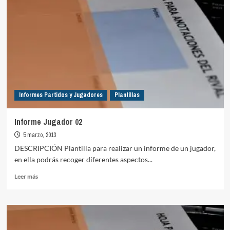
Informes Partidos y Jugadores
Plantillas
Informe Jugador 02
5 marzo, 2013
DESCRIPCIÓN Plantilla para realizar un informe de un jugador,
en ella podrás recoger diferentes aspectos...
Leer
Leer más
más
sobre
Informe
Jugador
02