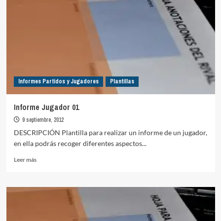
Informes Partidos y Jugadores
Plantillas
Informe Jugador 01
9 septiembre, 2012
DESCRIPCIÓN Plantilla para realizar un informe de un jugador,
en ella podrás recoger diferentes aspectos...
Leer
Leer más
más
sobre
Informe
Jugador
01