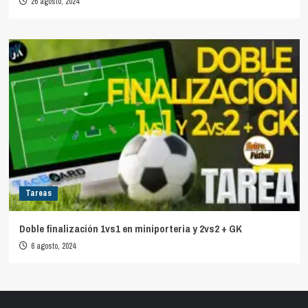
26 agosto, 2024
Tareas
Doble finalización 1vs1 en miniporteria y 2vs2 + GK
6 agosto, 2024