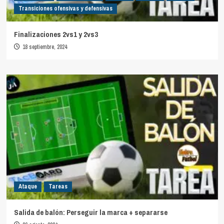
Transiciones ofensivas y defensivas
Finalizaciones 2vs1 y 2vs3
18 septiembre, 2024
Ataque
Tareas
Salida de balón: Perseguir la marca + separarse