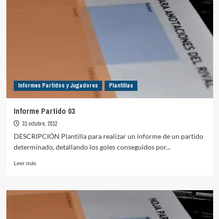
Informes Partidos y Jugadores
Plantillas
Informe Partido 03
31 octubre, 2012
DESCRIPCIÓN Plantilla para realizar un informe de un partido
determinado, detallando los goles conseguidos por...
Leer
Leer más
más
sobre
Informe
Partido
03