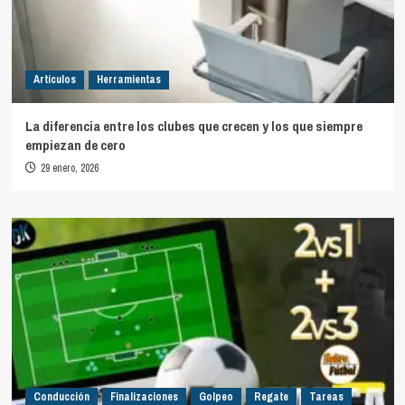
Artículos
Herramientas
La diferencia entre los clubes que crecen y los que siempre
empiezan de cero
29 enero, 2026
Conducción
Finalizaciones
Golpeo
Regate
Tareas