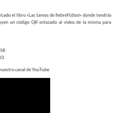
licado el libro «Las tareas de fiebreFútbol» donde tendrás
cluyen un código QR enlazado al vídeo de la misma para
P5R
J3
n nuestro canal de YouTube