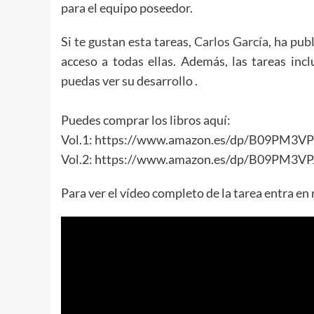
para el equipo poseedor.
Si te gustan esta tareas,
Carlos García
, ha pub
acceso a todas ellas. Además, las tareas in
puedas ver su desarrollo .
Puedes comprar los libros aquí:
Vol.1: https://www.amazon.es/dp/B09PM3V
Vol.2: https://www.amazon.es/dp/B09PM3VP
Para ver el vídeo completo de la tarea entra e