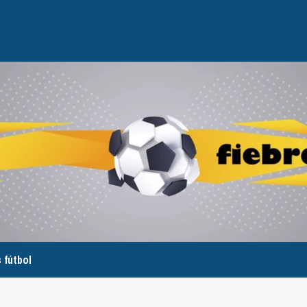
 fútbol