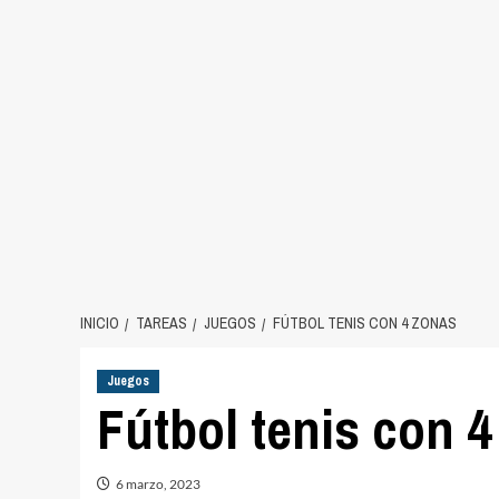
INICIO
TAREAS
JUEGOS
FÚTBOL TENIS CON 4 ZONAS
Juegos
Fútbol tenis con 
6 marzo, 2023