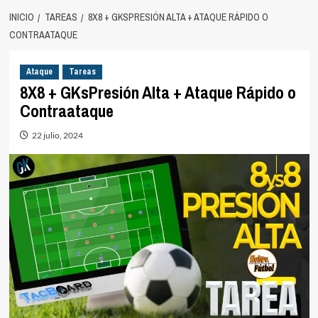
INICIO
TAREAS
8X8 + GKSPRESIÓN ALTA + ATAQUE RÁPIDO O
CONTRAATAQUE
Ataque
Tareas
8X8 + GKsPresión Alta + Ataque Rápido o
Contraataque
22 julio, 2024