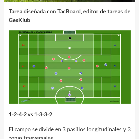
Tarea diseñada con
TacBoard, editor de tareas de
GesKlub
1-2-4-2
vs 1-3-3-2
El campo se divide en 3 pasillos longitudinales y 3
zonas trasversales.