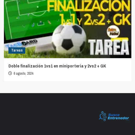
Tareas
Doble finalización 1vs1 en miniporteria y 2vs2 + GK
6 agosto, 2024