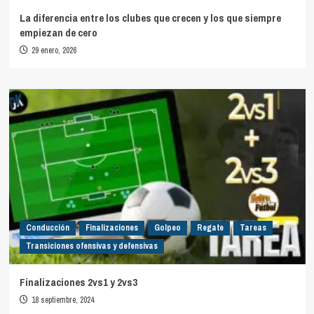
La diferencia entre los clubes que crecen y los que siempre
empiezan de cero
29 enero, 2026
Conducción
Finalizaciones
Golpeo
Regate
Tareas
Transiciones ofensivas y defensivas
Finalizaciones 2vs1 y 2vs3
18 septiembre, 2024