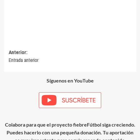
Navegación
Anterior:
Entrada anterior
de
entradas
Síguenos en YouTube
Colabora para que el proyecto fiebreFútbol siga creciendo.
Puedes hacerlo con una pequeña donación. Tu aportación