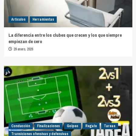
Artículos
Herramientas
La diferencia entre los clubes que crecen y los que siempre
empiezan de cero
29 enero, 2026
Conducción
Finalizaciones
Golpeo
Regate
Tareas
Transiciones ofensivas y defensivas