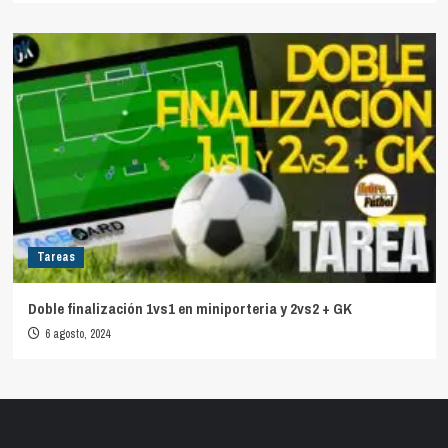
Tareas
Doble finalización 1vs1 en miniporteria y 2vs2 + GK
6 agosto, 2024