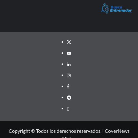
Twitter
YouTube
LinkedIn
Instagram
Facebook
Telegram
PayPal
Copyright © Todos los derechos reservados.
|
CoverNews