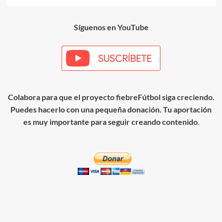
más
sobre
ABP
Síguenos en YouTube
–
Saque
de
Esquina
01
(Fútbol
11)
Colabora para que el proyecto fiebreFútbol siga creciendo.
Puedes hacerlo con una pequeña donación. Tu aportación
es muy importante para seguir creando contenido
.