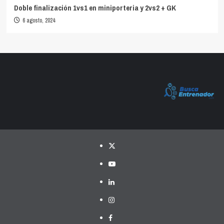
Doble finalización 1vs1 en miniporteria y 2vs2 + GK
6 agosto, 2024
Twitter
YouTube
LinkedIn
Instagram
Facebook