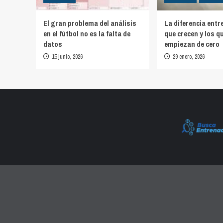
El gran problema del análisis
La diferencia entr
en el fútbol no es la falta de
que crecen y los q
datos
empiezan de cero
15 junio, 2026
29 enero, 2026