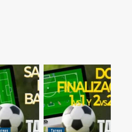
areas
Tareas