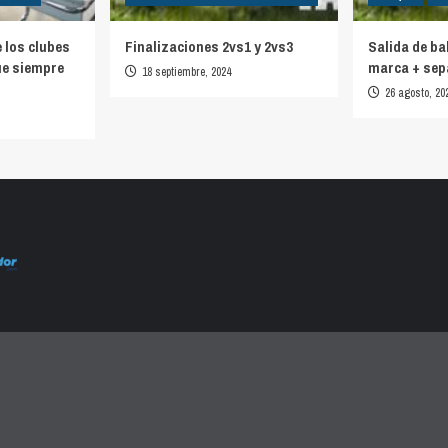
e los clubes
Finalizaciones 2vs1 y 2vs3
Salida de ba
ue siempre
marca + sep
18 septiembre, 2024
26 agosto, 20