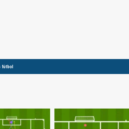
 fútbol