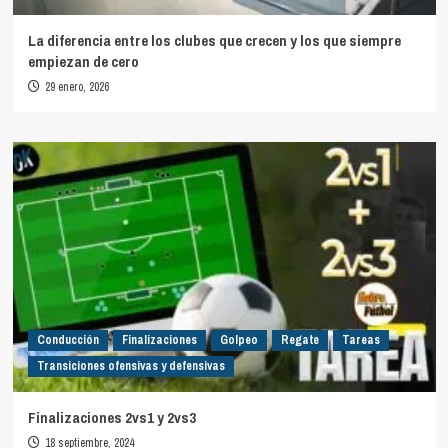
La diferencia entre los clubes que crecen y los que siempre
empiezan de cero
29 enero, 2026
Conducción
Finalizaciones
Golpeo
Regate
Tareas
Transiciones ofensivas y defensivas
Finalizaciones 2vs1 y 2vs3
18 septiembre, 2024