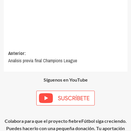
Navegación
Anterior:
Analisis previa final Champions League
de
entradas
Síguenos en YouTube
Colabora para que el proyecto fiebreFútbol siga creciendo.
Puedes hacerlo con una pequeña donación. Tu aportación