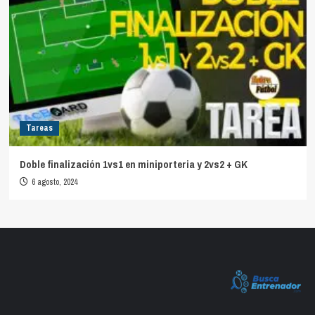
Tareas
Doble finalización 1vs1 en miniporteria y 2vs2 + GK
6 agosto, 2024