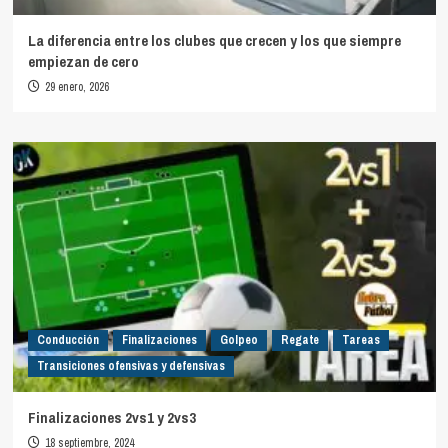
La diferencia entre los clubes que crecen y los que siempre
empiezan de cero
29 enero, 2026
Conducción
Finalizaciones
Golpeo
Regate
Tareas
Transiciones ofensivas y defensivas
Finalizaciones 2vs1 y 2vs3
18 septiembre, 2024