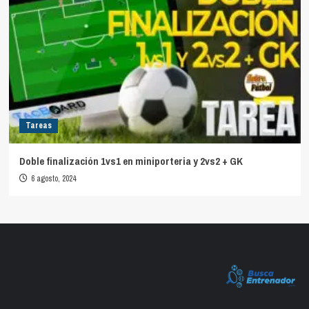
Tareas
Doble finalización 1vs1 en miniporteria y 2vs2 + GK
6 agosto, 2024