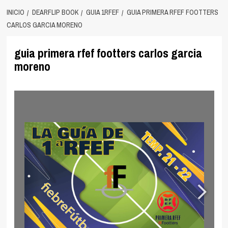
INICIO
DEARFLIP BOOK
GUIA 1RFEF
GUIA PRIMERA RFEF FOOTTERS
CARLOS GARCIA MORENO
guia primera rfef footters carlos garcia
moreno