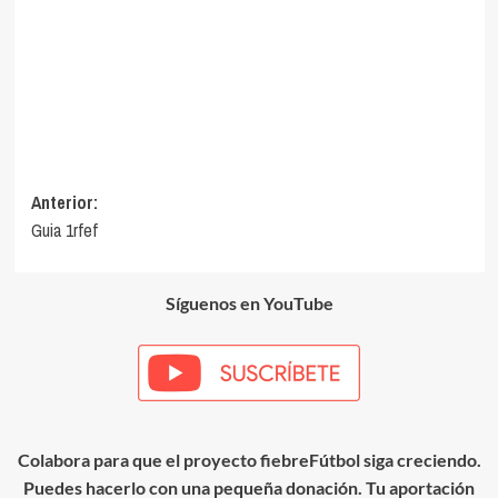
Navegación
Anterior:
Guia 1rfef
de
entradas
Síguenos en YouTube
Colabora para que el proyecto fiebreFútbol siga creciendo.
Puedes hacerlo con una pequeña donación. Tu aportación