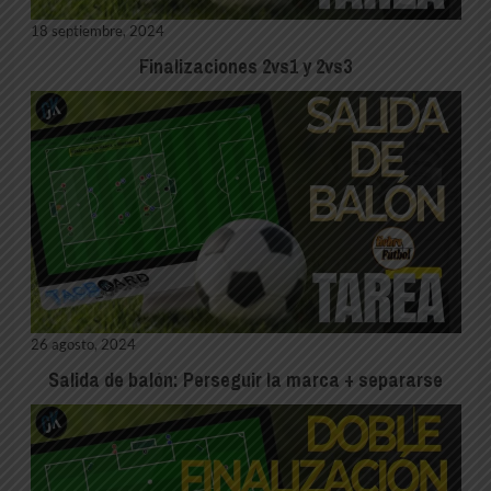
18 septiembre, 2024
Finalizaciones 2vs1 y 2vs3
26 agosto, 2024
Salida de balón: Perseguir la marca + separarse