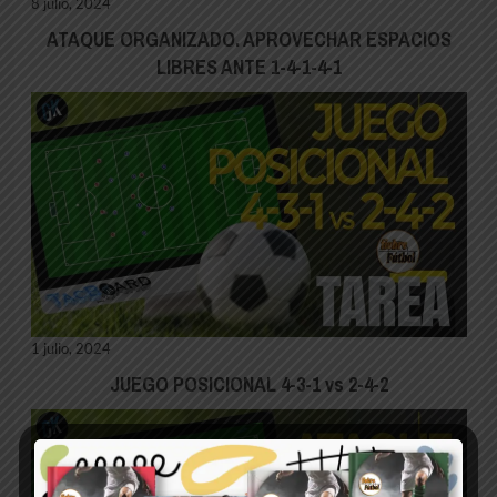
8 julio, 2024
ATAQUE ORGANIZADO. APROVECHAR ESPACIOS
LIBRES ANTE 1-4-1-4-1
1 julio, 2024
JUEGO POSICIONAL 4-3-1 vs 2-4-2