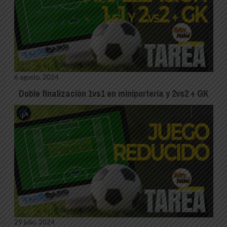
6 agosto, 2024
Doble finalización 1vs1 en miniporteria y 2vs2 + GK
29 julio, 2024