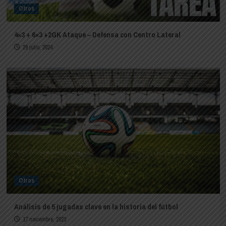
Otros
4×3 + 6×3 +2GK Ataque – Defensa con Centro Lateral
29 julio, 2024
Otros
Análisis de 5 jugadas clave en la historia del fútbol
17 noviembre, 2023