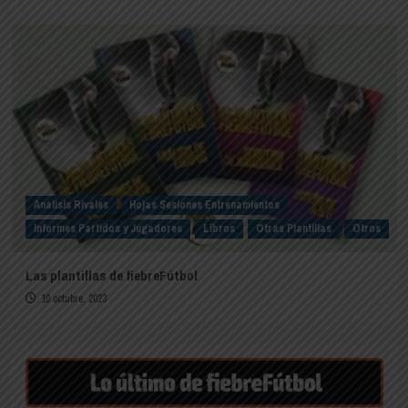
Análisis Rivales
Hojas Sesiones Entrenamientos
Informes Partidos y Jugadores
Libros
Otras Plantillas
Otros
Las plantillas de fiebreFútbol
10 octubre, 2023