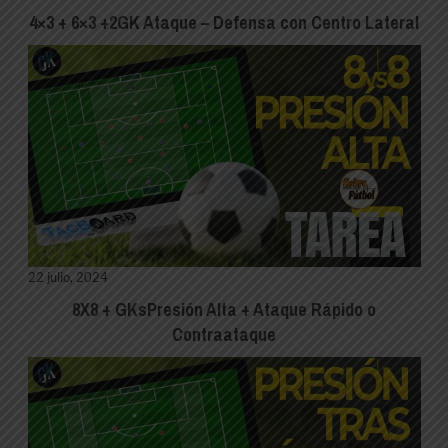
4×3 + 6×3 +2GK Ataque – Defensa con Centro Lateral
22 julio, 2024
8X8 + GKsPresión Alta + Ataque Rápido o
Contraataque