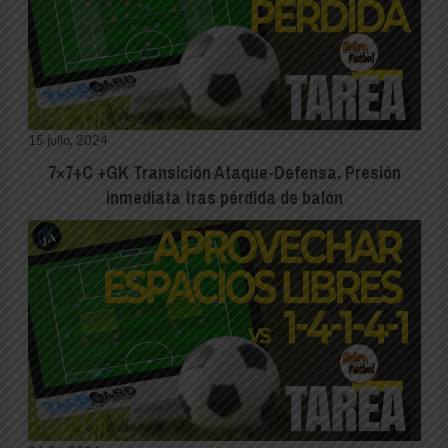
15 julio, 2024
7×7+C +GK Transición Ataque-Defensa. Presión
inmediata tras pérdida de balón