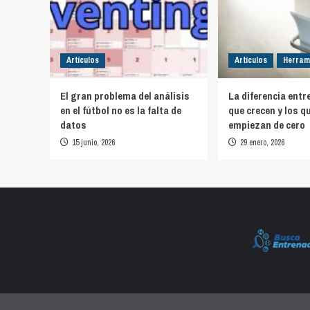
Artículos
Artículos
Herram
El gran problema del análisis
La diferencia entr
en el fútbol no es la falta de
que crecen y los q
datos
empiezan de cero
15 junio, 2026
29 enero, 2026