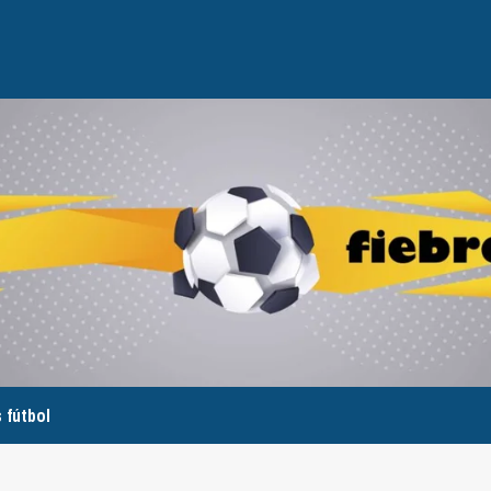
 fútbol