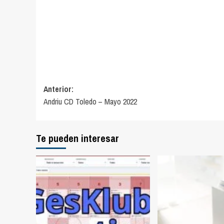
Navegación
Anterior:
Andriu CD Toledo – Mayo 2022
de
entradas
Te pueden interesar