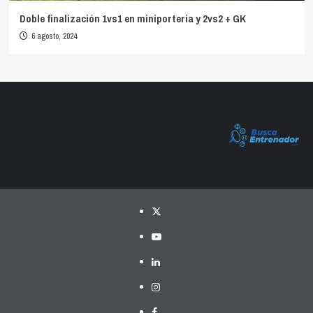
Doble finalización 1vs1 en miniporteria y 2vs2 + GK
6 agosto, 2024
Twitter
YouTube
LinkedIn
Instagram
Facebook