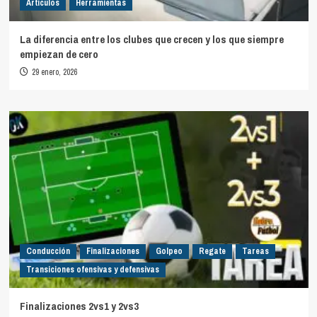
Artículos
Herramientas
La diferencia entre los clubes que crecen y los que siempre
empiezan de cero
29 enero, 2026
Conducción
Finalizaciones
Golpeo
Regate
Tareas
Transiciones ofensivas y defensivas
Finalizaciones 2vs1 y 2vs3