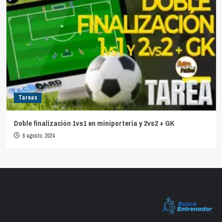
Tareas
Doble finalización 1vs1 en miniporteria y 2vs2 + GK
6 agosto, 2024