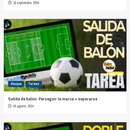
18 septiembre, 2024
Ataque
Tareas
Salida de balón: Perseguir la marca + separarse
26 agosto, 2024