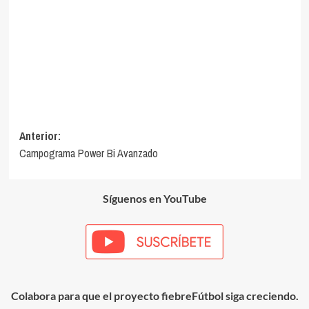
Navegación
Anterior:
Campograma Power Bi Avanzado
de
entradas
Síguenos en YouTube
Colabora para que el proyecto fiebreFútbol siga creciendo.