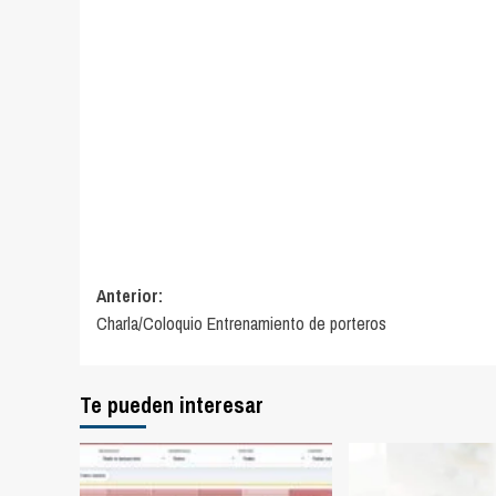
Navegación
Anterior:
Charla/Coloquio Entrenamiento de porteros
de
entradas
Te pueden interesar