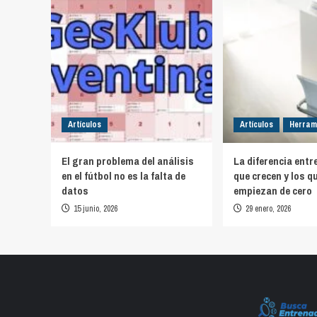
Artículos
Artículos
Herram
El gran problema del análisis
La diferencia entr
en el fútbol no es la falta de
que crecen y los q
datos
empiezan de cero
15 junio, 2026
29 enero, 2026