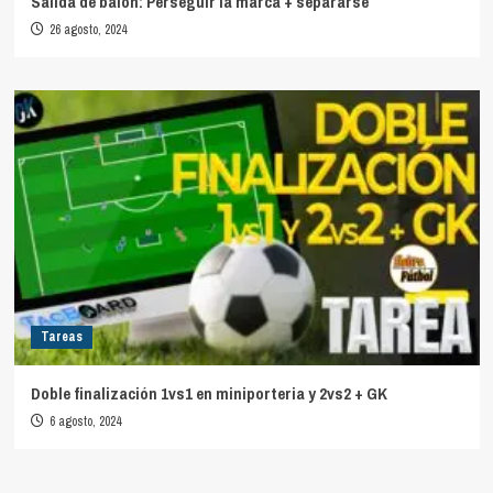
Salida de balón: Perseguir la marca + separarse
26 agosto, 2024
Tareas
Doble finalización 1vs1 en miniporteria y 2vs2 + GK
6 agosto, 2024