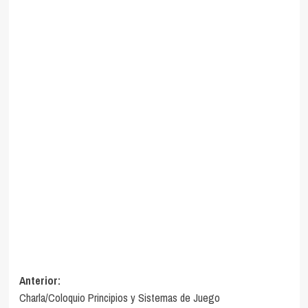
Navegación
Anterior:
Charla/Coloquio Principios y Sistemas de Juego
de