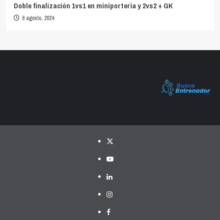
Doble finalización 1vs1 en miniporteria y 2vs2 + GK
6 agosto, 2024
Twitter
YouTube
LinkedIn
Instagram
Facebook