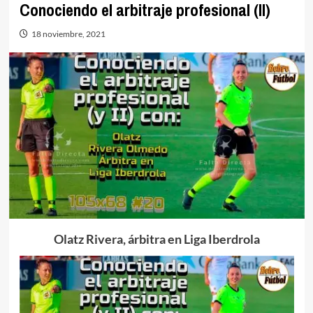
Conociendo el arbitraje profesional (II)
18 noviembre, 2021
Olatz Rivera, árbitra en Liga Iberdrola