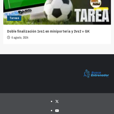
Tareas
Doble finalización 1vs1 en miniporteria y 2vs2 + GK
6 agosto, 2024
Twitter
YouTube