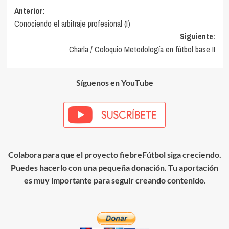
Navegación
Anterior:
Conociendo el arbitraje profesional (I)
de
Siguiente:
entradas
Charla / Coloquio Metodología en fútbol base II
Síguenos en YouTube
Colabora para que el proyecto fiebreFútbol siga creciendo.
Puedes hacerlo con una pequeña donación. Tu aportación
es muy importante para seguir creando contenido
.