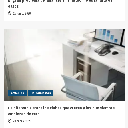
El gran problema del análisis en el fútbol no es la falta de
datos
15 junio, 2026
Artículos
Herramientas
La diferencia entre los clubes que crecen y los que siempre
empiezan de cero
29 enero, 2026