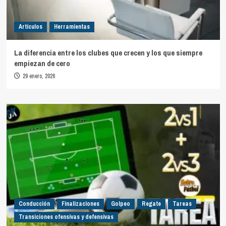
Artículos
Herramientas
La diferencia entre los clubes que crecen y los que siempre
empiezan de cero
29 enero, 2026
Conducción
Finalizaciones
Golpeo
Regate
Tareas
Transiciones ofensivas y defensivas