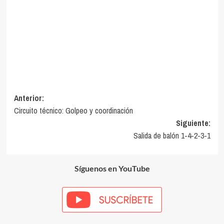
Navegación
Anterior:
Circuito técnico: Golpeo y coordinación
de
Siguiente:
entradas
Salida de balón 1-4-2-3-1
Síguenos en YouTube