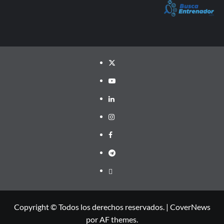
Twitter
YouTube
LinkedIn
Instagram
Facebook
Telegram
PayPal
Copyright © Todos los derechos reservados.
|
CoverNews
por AF themes.