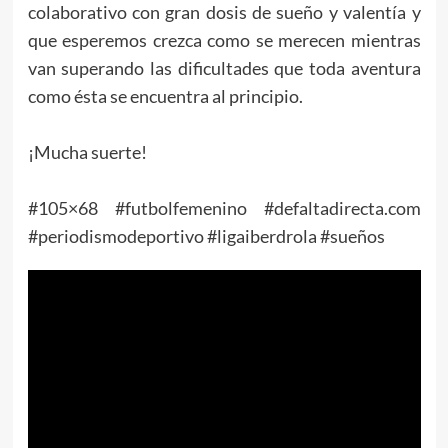
colaborativo con gran dosis de sueño y valentía y
que esperemos crezca como se merecen mientras
van superando las dificultades que toda aventura
como ésta se encuentra al principio.
¡Mucha suerte!
#105×68 #futbolfemenino #defaltadirecta.com
#periodismodeportivo #ligaiberdrola #sueños