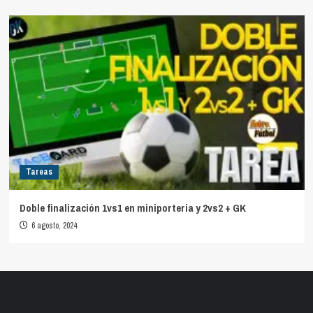
Tareas
Doble finalización 1vs1 en miniporteria y 2vs2 + GK
6 agosto, 2024