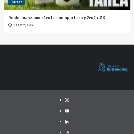
Tareas
Doble finalización 1vs1 en miniporteria y 2vs2 + GK
6 agosto, 2024
Twitter
YouTube
LinkedIn
Instagram