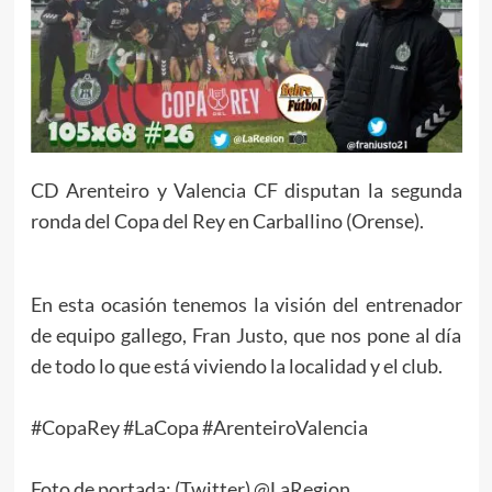
CD Arenteiro y Valencia CF disputan la segunda
ronda del Copa del Rey en Carballino (Orense).
En esta ocasión tenemos la visión del entrenador
de equipo gallego, Fran Justo, que nos pone al día
de todo lo que está viviendo la localidad y el club.
#CopaRey #LaCopa #ArenteiroValencia
Foto de portada: (Twitter) @LaRegion