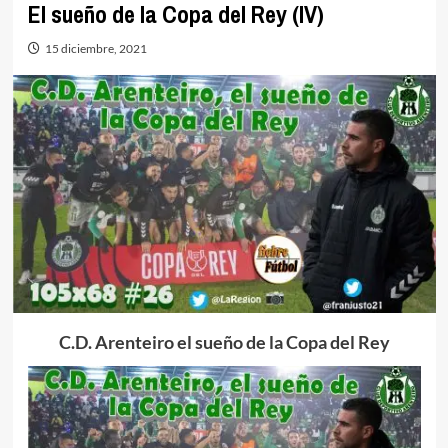
El sueño de la Copa del Rey (IV)
15 diciembre, 2021
C.D. Arenteiro el sueño de la Copa del Rey