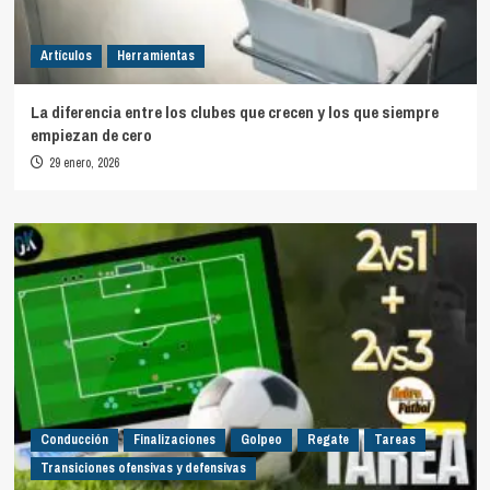
Artículos
Herramientas
La diferencia entre los clubes que crecen y los que siempre
empiezan de cero
29 enero, 2026
Conducción
Finalizaciones
Golpeo
Regate
Tareas
Transiciones ofensivas y defensivas