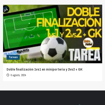
Tareas
Doble finalización 1vs1 en miniporteria y 2vs2 + GK
6 agosto, 2024