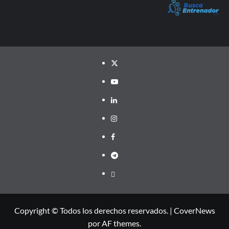
Twitter
YouTube
LinkedIn
Instagram
Facebook
Telegram
PayPal
Copyright © Todos los derechos reservados.
|
CoverNews
por AF themes.