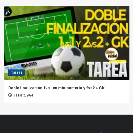
Tareas
Doble finalización 1vs1 en miniporteria y 2vs2 + GK
6 agosto, 2024