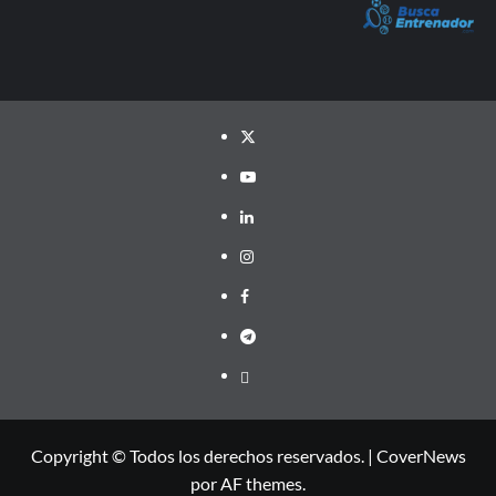
Twitter
YouTube
LinkedIn
Instagram
Facebook
Telegram
PayPal
Copyright © Todos los derechos reservados.
|
CoverNews
por AF themes.