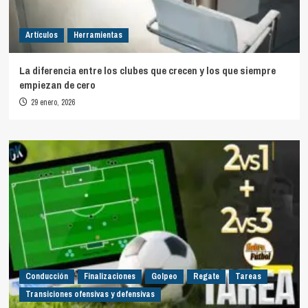
Artículos
Herramientas
La diferencia entre los clubes que crecen y los que siempre
empiezan de cero
29 enero, 2026
Conducción
Finalizaciones
Golpeo
Regate
Tareas
Transiciones ofensivas y defensivas