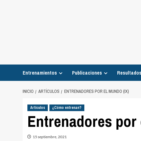
Entrenamientos
Publicaciones
Resultados
INICIO
ARTÍCULOS
ENTRENADORES POR EL MUNDO (IX)
Artículos
¿Cómo entrenan?
Entrenadores por 
15 septiembre, 2021