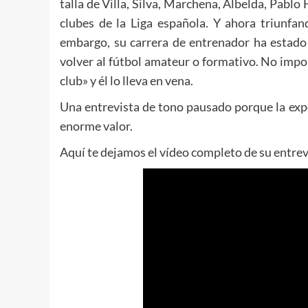
talla de Villa, Silva, Marchena, Albelda, Pabl
clubes de la Liga española. Y ahora triunfan
embargo, su carrera de entrenador ha estado
volver al fútbol amateur o formativo. No impor
club» y él lo lleva en vena.
Una entrevista de tono pausado porque la expe
enorme valor.
Aquí te dejamos el vídeo completo de su entrev