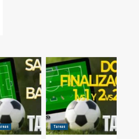
areas
Tareas