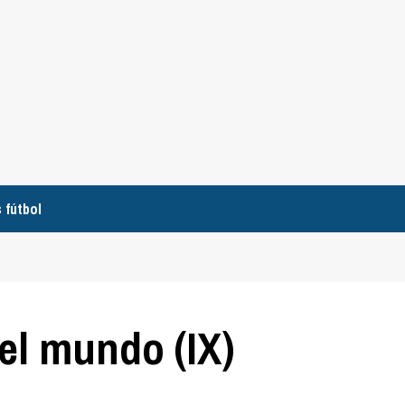
 fútbol
el mundo (IX)