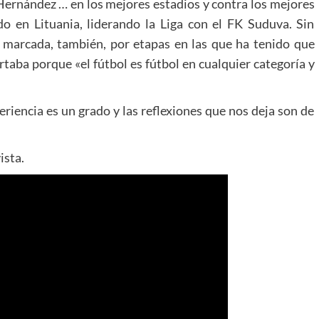
o Hernández … en los mejores estadios y contra los mejores
do en Lituania, liderando la Liga con el FK Suduva. Sin
 marcada, también, por etapas en las que ha tenido que
taba porque «el fútbol es fútbol en cualquier categoría y
riencia es un grado y las reflexiones que nos deja son de
ista.