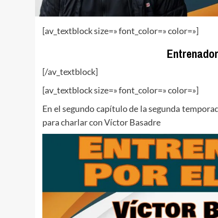
[av_textblock size=» font_color=» color=»]
Entrenador
[/av_textblock]
[av_textblock size=» font_color=» color=»]
En el segundo capítulo de la segunda tempora
para charlar con Víctor Basadre