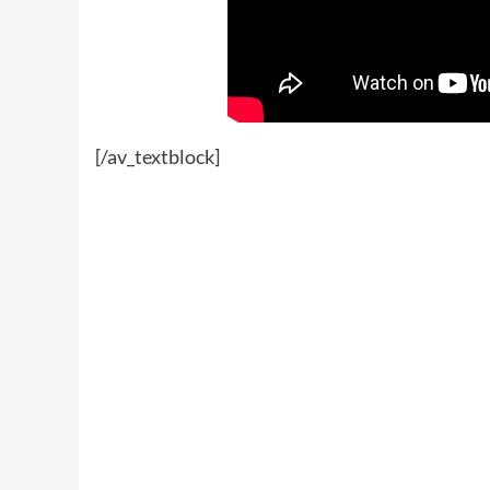
[/av_textblock]