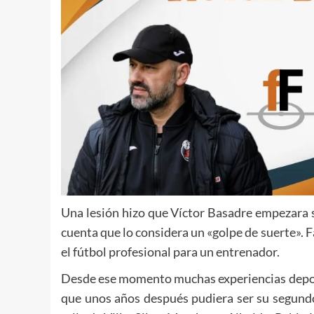
Una lesión hizo que Víctor Basadre empezara s
cuenta que lo considera un «golpe de suerte». F
el fútbol profesional para un entrenador.
Desde ese momento muchas experiencias deport
que unos años después pudiera ser su segundo 