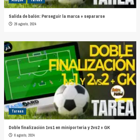
Ataque
Tareas
Salida de balón: Perseguir la marca + separarse
26 agosto, 2024
Tareas
Doble finalización 1vs1 en miniporteria y 2vs2 + GK
6 agosto, 2024