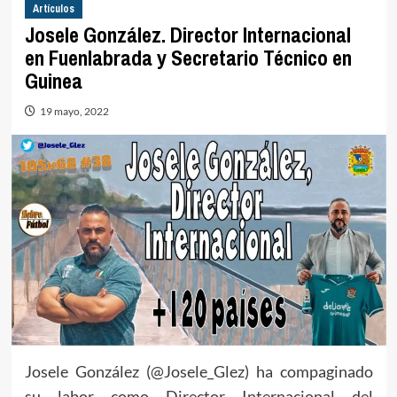
Artículos
Josele González. Director Internacional
en Fuenlabrada y Secretario Técnico en
Guinea
19 mayo, 2022
Josele González (@Josele_Glez) ha compaginado
su labor como Director Internacional del