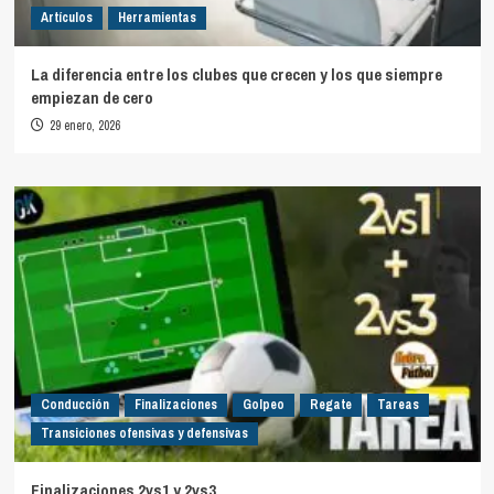
Artículos
Herramientas
La diferencia entre los clubes que crecen y los que siempre
empiezan de cero
29 enero, 2026
Conducción
Finalizaciones
Golpeo
Regate
Tareas
Transiciones ofensivas y defensivas
Finalizaciones 2vs1 y 2vs3