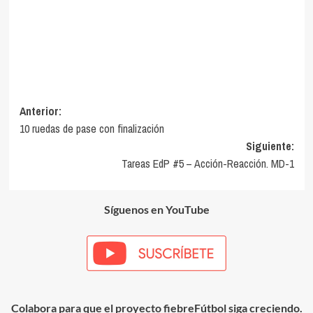
Navegación
Anterior:
10 ruedas de pase con finalización
de
Siguiente:
entradas
Tareas EdP #5 – Acción-Reacción. MD-1
Síguenos en YouTube
Colabora para que el proyecto fiebreFútbol siga creciendo.