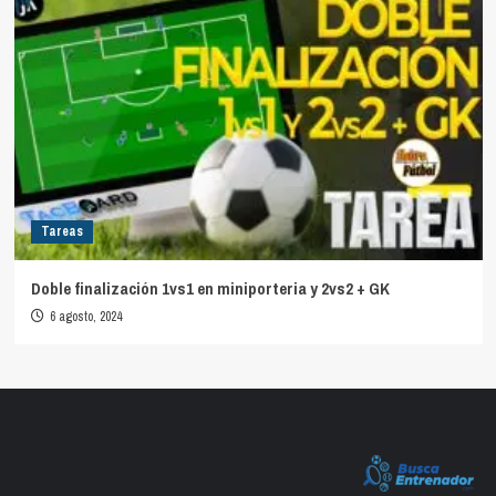
Tareas
Doble finalización 1vs1 en miniporteria y 2vs2 + GK
6 agosto, 2024