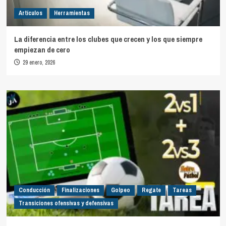
Artículos
Herramientas
La diferencia entre los clubes que crecen y los que siempre
empiezan de cero
29 enero, 2026
Conducción
Finalizaciones
Golpeo
Regate
Tareas
Transiciones ofensivas y defensivas