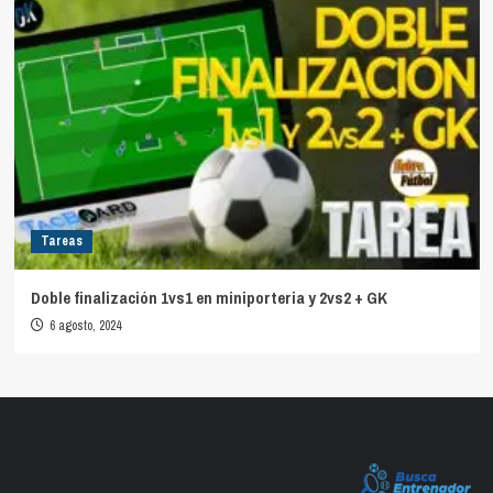
Tareas
Doble finalización 1vs1 en miniporteria y 2vs2 + GK
6 agosto, 2024