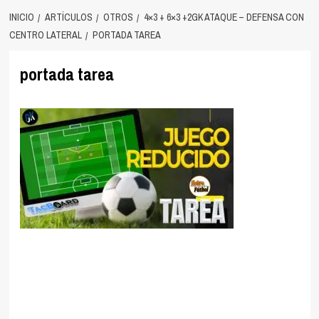
INICIO
ARTÍCULOS
OTROS
4×3 + 6×3 +2GK ATAQUE – DEFENSA CON
CENTRO LATERAL
PORTADA TAREA
portada tarea