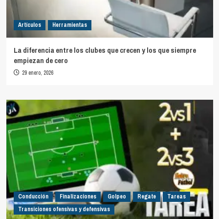
Artículos
Herramientas
La diferencia entre los clubes que crecen y los que siempre
empiezan de cero
29 enero, 2026
Conducción
Finalizaciones
Golpeo
Regate
Tareas
Transiciones ofensivas y defensivas