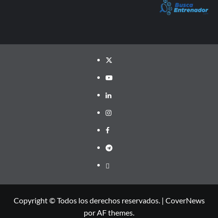
Twitter
YouTube
LinkedIn
Instagram
Facebook
Telegram
PayPal
Copyright © Todos los derechos reservados.
|
CoverNews
por AF themes.