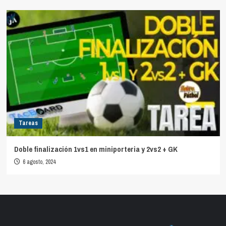
Tareas
Doble finalización 1vs1 en miniporteria y 2vs2 + GK
6 agosto, 2024