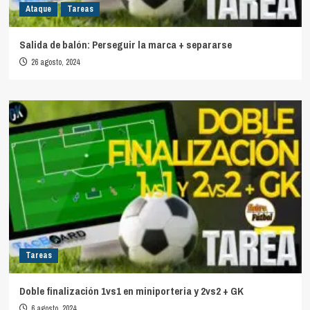
Ataque
Tareas
Salida de balón: Perseguir la marca + separarse
26 agosto, 2024
Tareas
Doble finalización 1vs1 en miniporteria y 2vs2 + GK
6 agosto, 2024