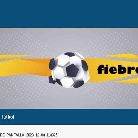
 fútbol
E-PANTALLA-2023-10-04-114326