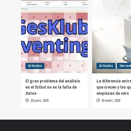
Artículos
Artículos
Herram
El gran problema del análisis
La diferencia entr
en el fútbol no es la falta de
que crecen y los q
datos
empiezan de cero
15 junio, 2026
29 enero, 2026