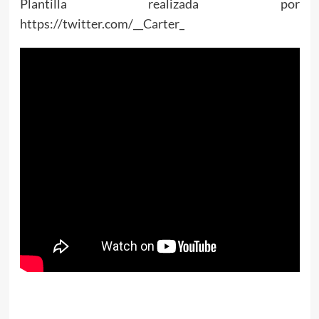
Plantilla realizada por
https://twitter.com/__Carter_