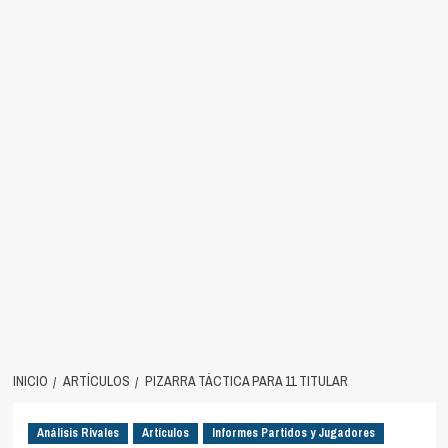
INICIO
ARTÍCULOS
PIZARRA TÁCTICA PARA 11 TITULAR
Análisis Rivales
Artículos
Informes Partidos y Jugadores