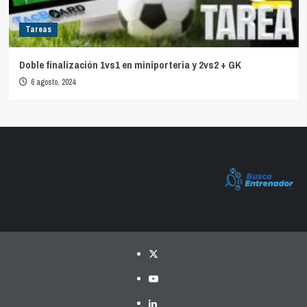
Tareas
Doble finalización 1vs1 en miniporteria y 2vs2 + GK
6 agosto, 2024
Twitter
YouTube
LinkedIn