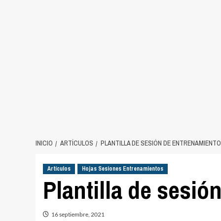
INICIO
ARTÍCULOS
PLANTILLA DE SESIÓN DE ENTRENAMIENTO
Artículos
Hojas Sesiones Entrenamientos
Plantilla de sesió
16 septiembre, 2021