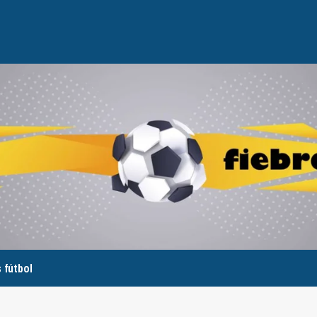
 fútbol