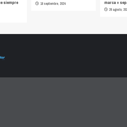
ue siempre
marca + sep
18 septiembre, 2024
26 agosto, 20