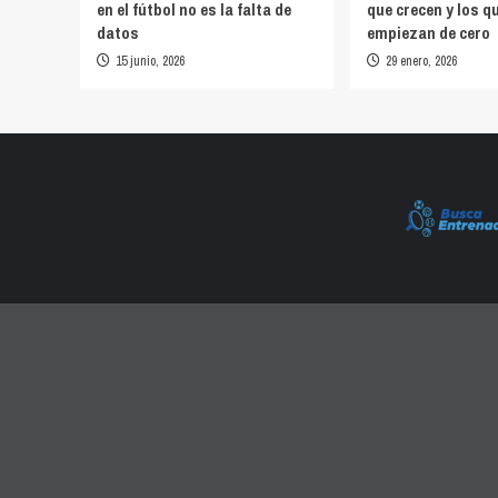
en el fútbol no es la falta de
que crecen y los q
datos
empiezan de cero
15 junio, 2026
29 enero, 2026