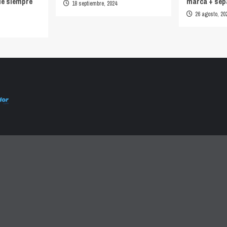
ue siempre
marca + sep
18 septiembre, 2024
26 agosto, 20