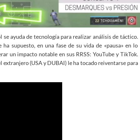
 se ayuda de tecnología para realizar análisis de táctico.
e ha supuesto, en una fase de su vida de «pausa» en lo
nerar un impacto notable en sus RRSS: YouTube y TikTok.
 el extranjero (USA y DUBAI) le ha tocado reiventarse para