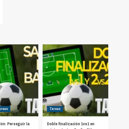
areas
Tareas
lón: Perseguir la
Doble finalización 1vs1 en