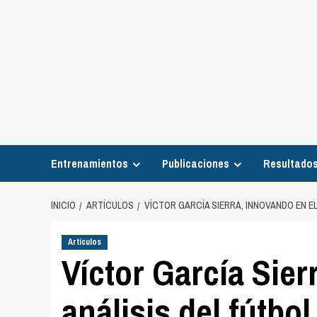
Entrenamientos
Publicaciones
Resultados
INICIO
ARTÍCULOS
VÍCTOR GARCÍA SIERRA, INNOVANDO EN EL
Artículos
Víctor García Sier
análisis del fútbol