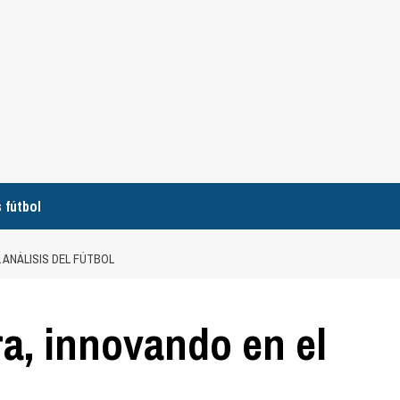
 fútbol
 ANÁLISIS DEL FÚTBOL
ra, innovando en el