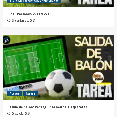
Transiciones ofensivas y defensivas
Finalizaciones 2vs1 y 2vs3
18 septiembre, 2024
Ataque
Tareas
Salida de balón: Perseguir la marca + separarse
26 agosto, 2024