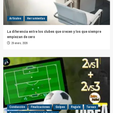
Artículos
Herramientas
La diferencia entre los clubes que crecen y los que siempre
empiezan de cero
29 enero, 2026
Conducción
Finalizaciones
Golpeo
Regate
Tareas