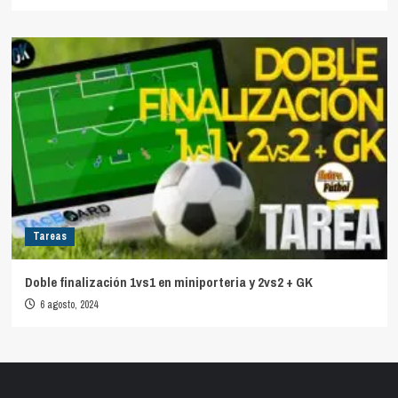
Tareas
Doble finalización 1vs1 en miniporteria y 2vs2 + GK
6 agosto, 2024