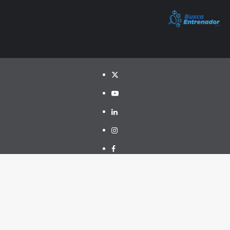
Twitter
YouTube
LinkedIn
Instagram
Facebook
Telegram
PayPal
Copyright © Todos los derechos reservados.
|
CoverNews