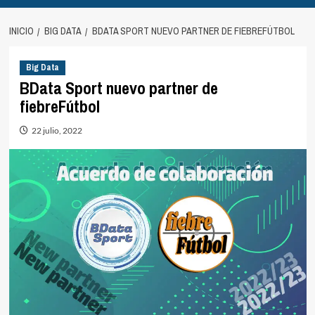
INICIO
BIG DATA
BDATA SPORT NUEVO PARTNER DE FIEBREFÚTBOL
Big Data
BData Sport nuevo partner de
fiebreFútbol
22 julio, 2022