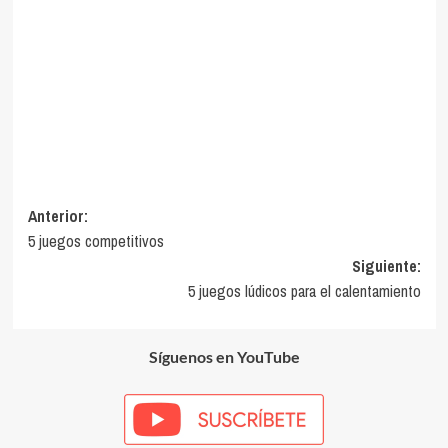
Navegación
Anterior:
5 juegos competitivos
de
Siguiente:
entradas
5 juegos lúdicos para el calentamiento
Síguenos en YouTube