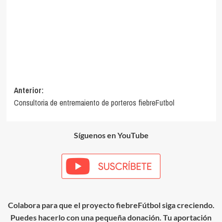
Navegación
Anterior:
Consultoria de entremaiento de porteros fiebreFutbol
de
entradas
Síguenos en YouTube
Colabora para que el proyecto fiebreFútbol siga creciendo.
Puedes hacerlo con una pequeña donación. Tu aportación