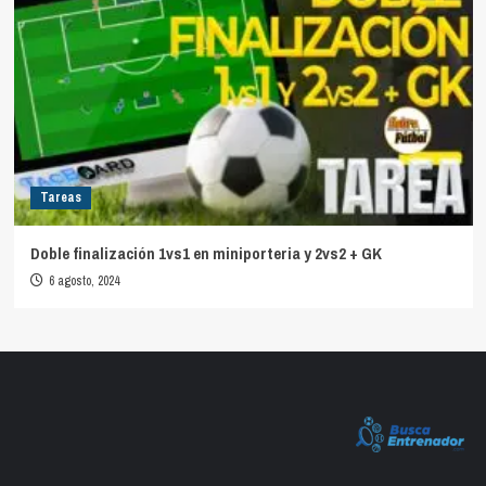
Tareas
Doble finalización 1vs1 en miniporteria y 2vs2 + GK
6 agosto, 2024