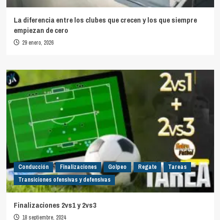
La diferencia entre los clubes que crecen y los que siempre
empiezan de cero
29 enero, 2026
Conducción
Finalizaciones
Golpeo
Regate
Tareas
Transiciones ofensivas y defensivas
Finalizaciones 2vs1 y 2vs3
18 septiembre, 2024