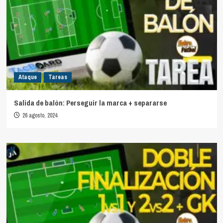
Ataque
Tareas
Salida de balón: Perseguir la marca + separarse
26 agosto, 2024