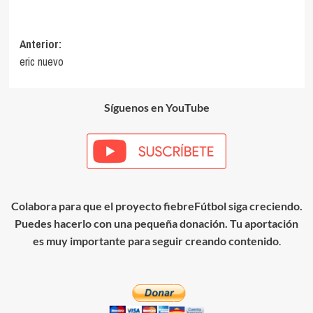
Navegación
Anterior:
eric nuevo
de
entradas
Síguenos en YouTube
Colabora para que el proyecto fiebreFútbol siga creciendo.
Puedes hacerlo con una pequeña donación. Tu aportación
es muy importante para seguir creando contenido
.