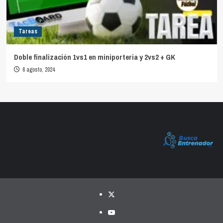
Tareas
Doble finalización 1vs1 en miniporteria y 2vs2 + GK
6 agosto, 2024
Twitter
YouTube