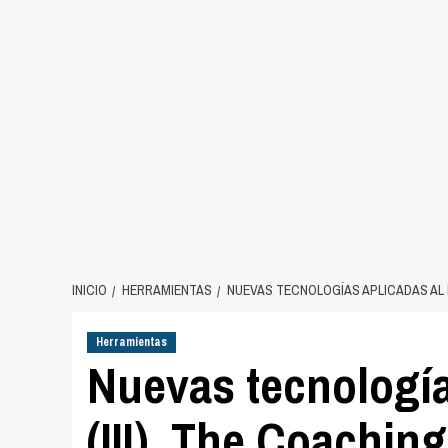
INICIO
HERRAMIENTAS
NUEVAS TECNOLOGÍAS APLICADAS AL F
Herramientas
Nuevas tecnología
(III). The Coachin