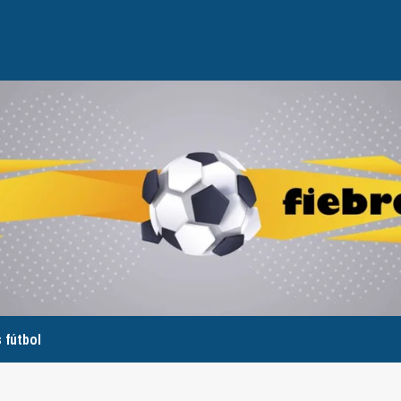
 fútbol