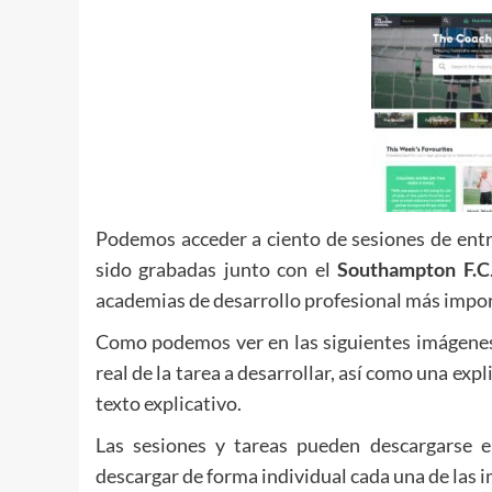
Podemos acceder a ciento de sesiones de entr
sido grabadas junto con el
Southampton F.C
academias de desarrollo profesional más impo
Como podemos ver en las siguientes imágenes,
real de la tarea a desarrollar, así como una exp
texto explicativo.
Las sesiones y tareas pueden descargarse
descargar de forma individual cada una de las 