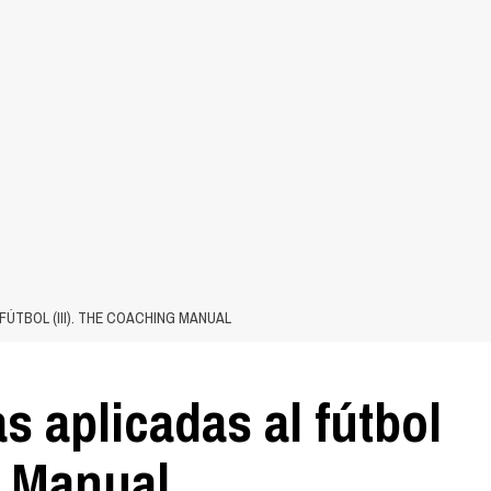
ÚTBOL (III). THE COACHING MANUAL
s aplicadas al fútbol
g Manual