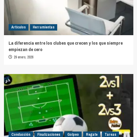
Artículos
Herramientas
La diferencia entre los clubes que crecen y los que siempre
empiezan de cero
29 enero, 2026
Conducción
Finalizaciones
Golpeo
Regate
Tareas