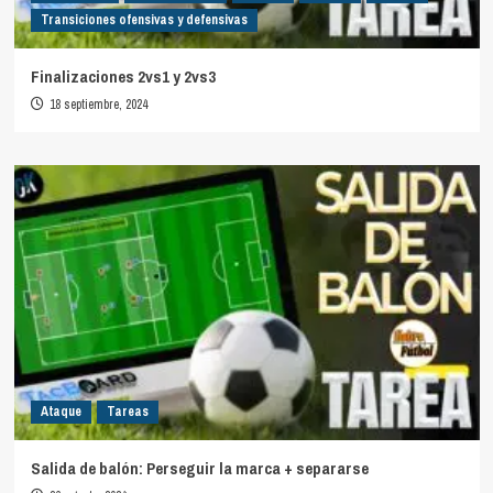
Transiciones ofensivas y defensivas
Finalizaciones 2vs1 y 2vs3
18 septiembre, 2024
Ataque
Tareas
Salida de balón: Perseguir la marca + separarse