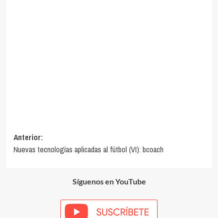
Navegación
Anterior:
Nuevas tecnologías aplicadas al fútbol (VI): bcoach
de
entradas
Síguenos en YouTube