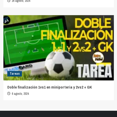
26 agosto, 2024
Tareas
Doble finalización 1vs1 en miniporteria y 2vs2 + GK
6 agosto, 2024