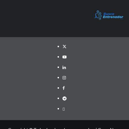
Twitter
YouTube
LinkedIn
Instagram
Facebook
Telegram
PayPal