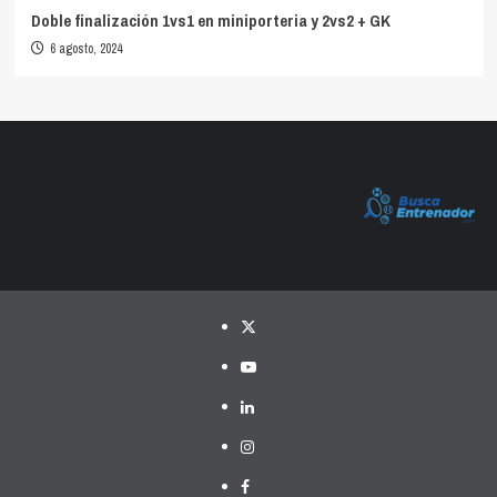
Doble finalización 1vs1 en miniporteria y 2vs2 + GK
6 agosto, 2024
Twitter
YouTube
LinkedIn
Instagram
Facebook