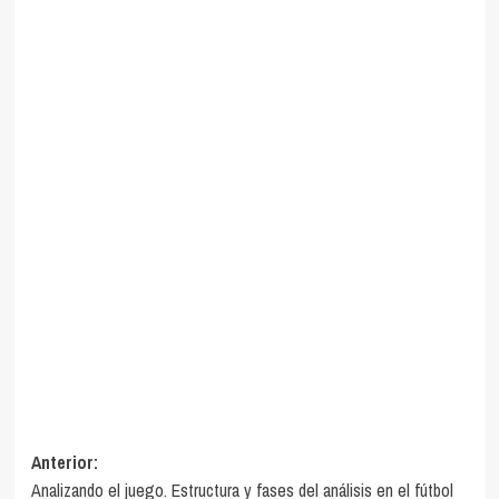
Navegación
Anterior:
Analizando el juego. Estructura y fases del análisis en el fútbol