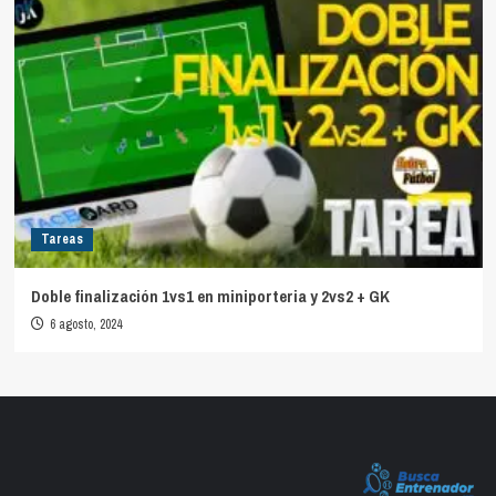
Tareas
Doble finalización 1vs1 en miniporteria y 2vs2 + GK
6 agosto, 2024