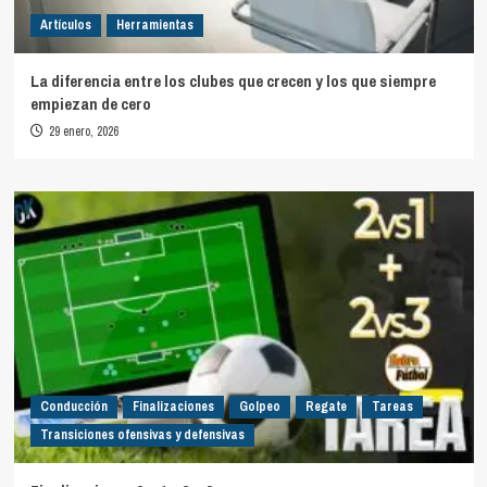
Artículos
Herramientas
La diferencia entre los clubes que crecen y los que siempre
empiezan de cero
29 enero, 2026
Conducción
Finalizaciones
Golpeo
Regate
Tareas
Transiciones ofensivas y defensivas