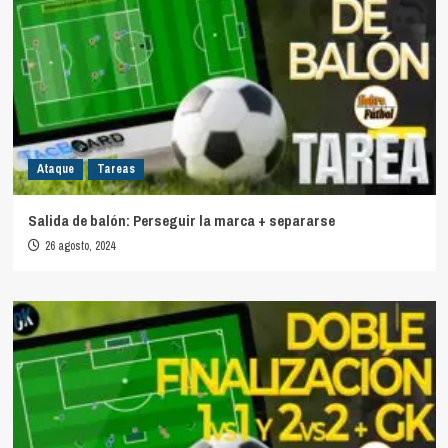
Ataque
Tareas
Salida de balón: Perseguir la marca + separarse
26 agosto, 2024