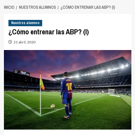
INICIO
NUESTROS ALUMNOS
¿CÓMO ENTRENAR LAS ABP? (I)
Nuestros alumnos
¿Cómo entrenar las ABP? (I)
21 abril, 2020