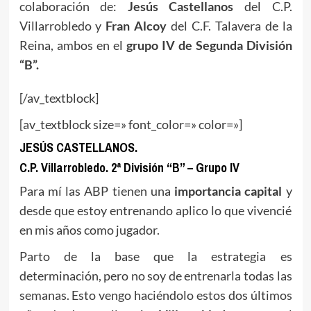
colaboración de:
Jesús Castellanos
del C.P.
Villarrobledo y
Fran Alcoy
del C.F. Talavera de la
Reina, ambos en el
grupo IV de Segunda División
“B”.
[/av_textblock]
[av_textblock size=» font_color=» color=»]
JESÚS CASTELLANOS.
C.P. Villarrobledo. 2ª División “B” – Grupo IV
Para mí las ABP tienen una
importancia capital
y
desde que estoy entrenando aplico lo que vivencié
en mis años como jugador.
Parto de la base que la estrategia es
determinación, pero no soy de entrenarla todas las
semanas. Esto vengo haciéndolo estos dos últimos