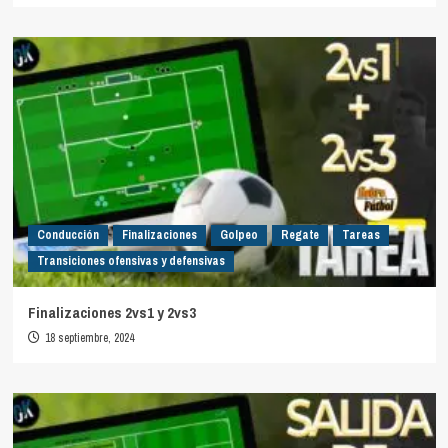
Conducción
Finalizaciones
Golpeo
Regate
Tareas
Transiciones ofensivas y defensivas
Finalizaciones 2vs1 y 2vs3
18 septiembre, 2024