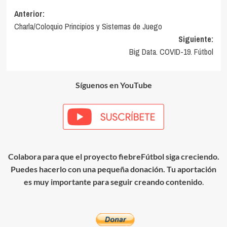
Navegación
Anterior:
Charla/Coloquio Principios y Sistemas de Juego
de
Siguiente:
entradas
Big Data. COVID-19. Fútbol
Síguenos en YouTube
Colabora para que el proyecto fiebreFútbol siga creciendo.
Puedes hacerlo con una pequeña donación. Tu aportación
es muy importante para seguir creando contenido
.