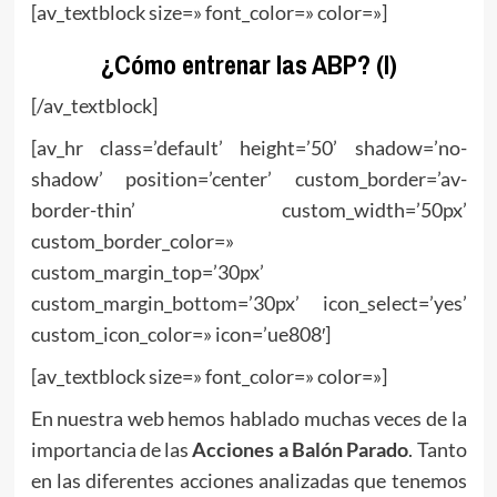
[av_textblock size=» font_color=» color=»]
¿Cómo entrenar las ABP? (I)
[/av_textblock]
[av_hr class=’default’ height=’50’ shadow=’no-
shadow’ position=’center’ custom_border=’av-
border-thin’ custom_width=’50px’
custom_border_color=»
custom_margin_top=’30px’
custom_margin_bottom=’30px’ icon_select=’yes’
custom_icon_color=» icon=’ue808′]
[av_textblock size=» font_color=» color=»]
En nuestra web hemos hablado muchas veces de la
importancia de las
Acciones a Balón Parado
. Tanto
en las diferentes acciones analizadas que tenemos