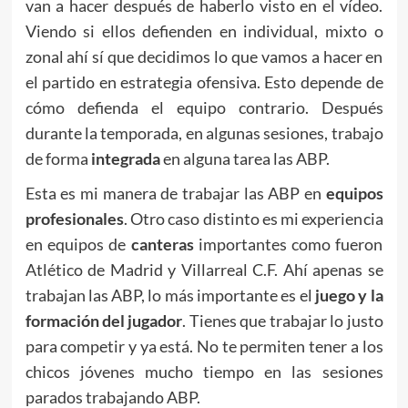
van a hacer después de haberlo visto en el vídeo.
Viendo si ellos defienden en individual, mixto o
zonal ahí sí que decidimos lo que vamos a hacer en
el partido en estrategia ofensiva. Esto depende de
cómo defienda el equipo contrario. Después
durante la temporada, en algunas sesiones, trabajo
de forma
integrada
en alguna tarea las ABP.
Esta es mi manera de trabajar las ABP en
equipos
profesionales
. Otro caso distinto es mi experiencia
en equipos de
canteras
importantes como fueron
Atlético de Madrid y Villarreal C.F. Ahí apenas se
trabajan las ABP, lo más importante es el
juego y la
formación del jugador
. Tienes que trabajar lo justo
para competir y ya está. No te permiten tener a los
chicos jóvenes mucho tiempo en las sesiones
parados trabajando ABP.