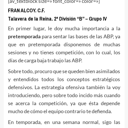
[av_textblock size=» font_color=» color=»]
FRAN ALCOY. C.F.
Talavera de la Reina. 2ª División “B” – Grupo IV
En primer lugar, le doy mucha importancia a la
pretemporada
para sentar las bases de las ABP, ya
que en pretemporada disponemos de muchas
sesiones y no tienes competición, con lo cual, los
días de carga baja trabajo las ABP.
Sobre todo, procuro que se queden bien asimilados
y entendidos todos los conceptos estratégicos
defensivos. La estrategia ofensiva también la voy
introduciendo, pero sobre todo incido más cuando
se acerca la competición, ya que ésta depende
mucho de cómo el equipo contrario te defienda.
En temporada, en una semana normal, sigo las