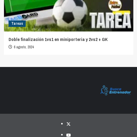
Tareas
Doble finalización 1vs1 en miniporteria y 2vs2 + GK
6 agosto, 2024
Twitter
YouTube