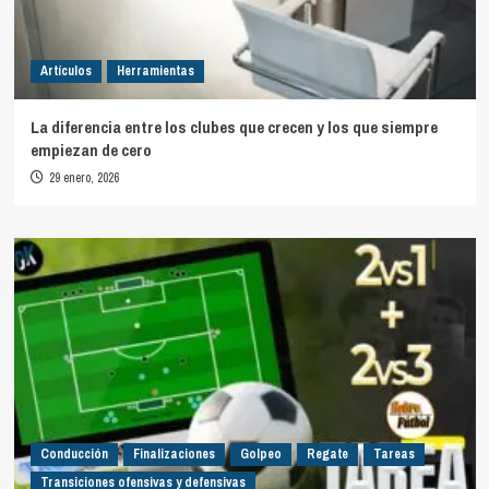
Artículos
Herramientas
La diferencia entre los clubes que crecen y los que siempre
empiezan de cero
29 enero, 2026
Conducción
Finalizaciones
Golpeo
Regate
Tareas
Transiciones ofensivas y defensivas