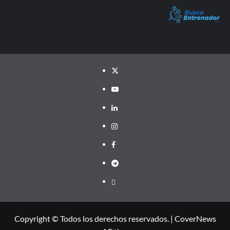
Twitter
YouTube
LinkedIn
Instagram
Facebook
Telegram
PayPal
Copyright © Todos los derechos reservados.
|
CoverNews