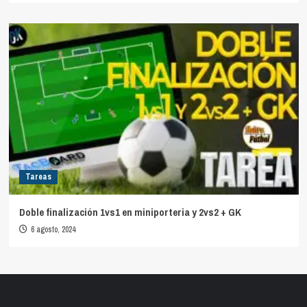
Tareas
Doble finalización 1vs1 en miniporteria y 2vs2 + GK
6 agosto, 2024