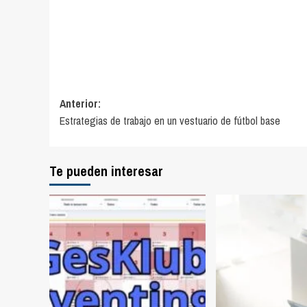
Navegación
Anterior:
Estrategias de trabajo en un vestuario de fútbol base
de
entradas
Te pueden interesar