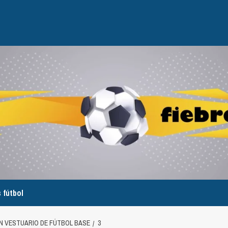
 fútbol
N VESTUARIO DE FÚTBOL BASE
3