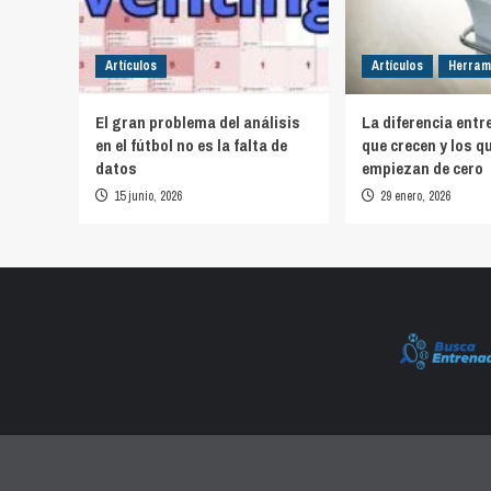
Artículos
Artículos
Herram
El gran problema del análisis
La diferencia entr
en el fútbol no es la falta de
que crecen y los q
datos
empiezan de cero
15 junio, 2026
29 enero, 2026