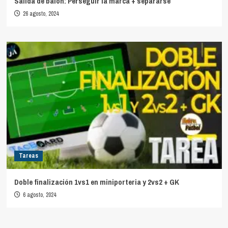
Salida de balón: Perseguir la marca + separarse
26 agosto, 2024
Tareas
Doble finalización 1vs1 en miniporteria y 2vs2 + GK
6 agosto, 2024