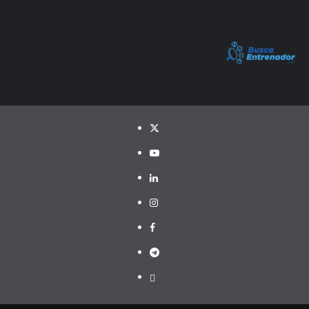
Twitter
YouTube
LinkedIn
Instagram
Facebook
Telegram
PayPal