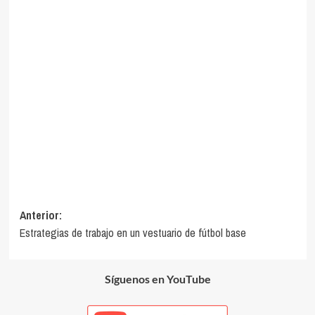
Navegación
Anterior:
Estrategias de trabajo en un vestuario de fútbol base
de
entradas
Síguenos en YouTube