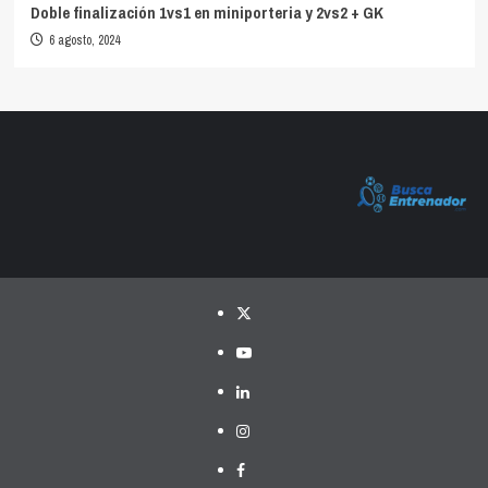
Doble finalización 1vs1 en miniporteria y 2vs2 + GK
6 agosto, 2024
Twitter
YouTube
LinkedIn
Instagram
Facebook