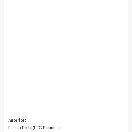
Navegación
Anterior:
Fichaje De Ligt FC Barcelona
de