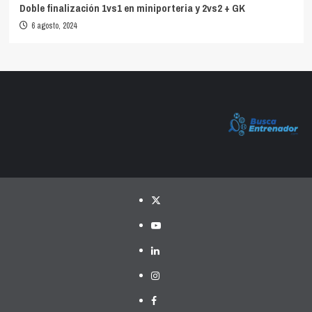
Doble finalización 1vs1 en miniporteria y 2vs2 + GK
6 agosto, 2024
Twitter
YouTube
LinkedIn
Instagram
Facebook