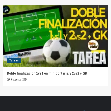
Tareas
Doble finalización 1vs1 en miniporteria y 2vs2 + GK
6 agosto, 2024