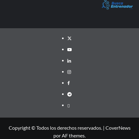
Twitter
YouTube
LinkedIn
Instagram
Facebook
Telegram
PayPal
Copyright © Todos los derechos reservados.
|
CoverNews
por AF themes.