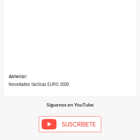
Navegación
Anterior:
Novedades tácticas EURO 2020
de
entradas
Síguenos en YouTube