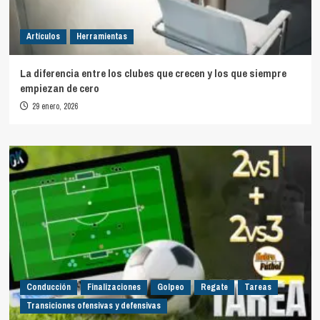
Artículos
Herramientas
La diferencia entre los clubes que crecen y los que siempre
empiezan de cero
29 enero, 2026
Conducción
Finalizaciones
Golpeo
Regate
Tareas
Transiciones ofensivas y defensivas