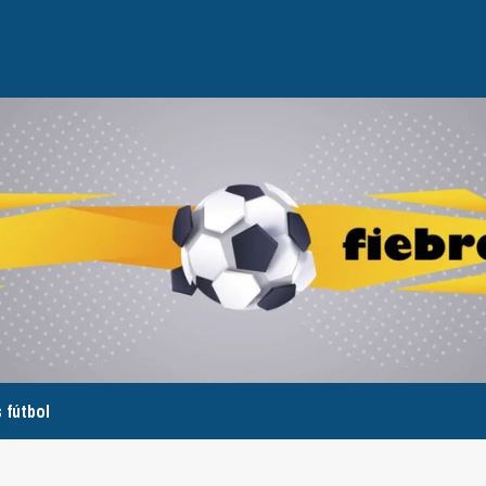
 fútbol