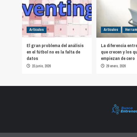
Artículos
Artículos
Herram
El gran problema del análisis
La diferencia entr
en el fútbol no es la falta de
que crecen y los q
datos
empiezan de cero
15 junio, 2026
29 enero, 2026