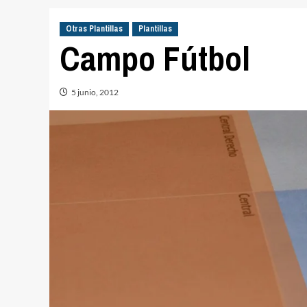
Otras Plantillas
Plantillas
Campo Fútbol
5 junio, 2012