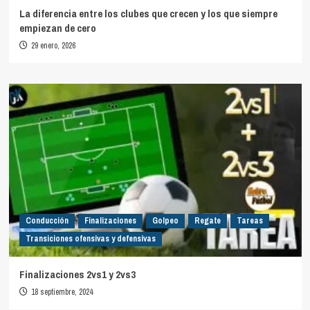
La diferencia entre los clubes que crecen y los que siempre
empiezan de cero
29 enero, 2026
Conducción
Finalizaciones
Golpeo
Regate
Tareas
Transiciones ofensivas y defensivas
Finalizaciones 2vs1 y 2vs3
18 septiembre, 2024