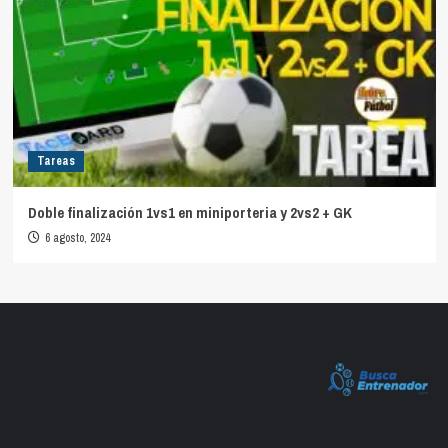
Tareas
Doble finalización 1vs1 en miniporteria y 2vs2 + GK
6 agosto, 2024