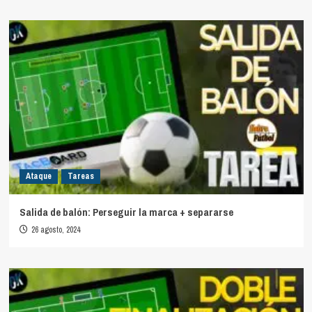
Ataque
Tareas
Salida de balón: Perseguir la marca + separarse
26 agosto, 2024