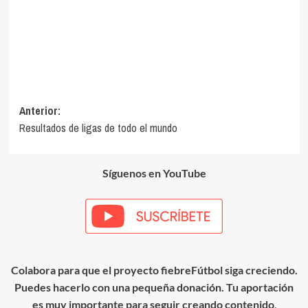
Navegación
Anterior:
Resultados de ligas de todo el mundo
de
entradas
Síguenos en YouTube
Colabora para que el proyecto fiebreFútbol siga creciendo.
Puedes hacerlo con una pequeña donación. Tu aportación
es muy importante para seguir creando contenido
.